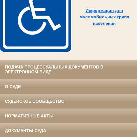
Информация для
маломобильных групп
населения
ПОДАЧА ПРОЦЕССУАЛЬНЫХ ДОКУМЕНТОВ В
ЭЛЕКТРОННОМ ВИДЕ
О СУДЕ
СУДЕЙСКОЕ СООБЩЕСТВО
НОРМАТИВНЫЕ АКТЫ
ДОКУМЕНТЫ СУДА