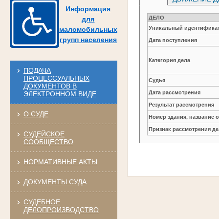
Информация
ДЕЛО
для
Уникальный идентификат
маломобильных
групп населения
Дата поступления
Категория дела
ПОДАЧА
ПРОЦЕССУАЛЬНЫХ
Судья
ДОКУМЕНТОВ В
Дата рассмотрения
ЭЛЕКТРОННОМ ВИДЕ
Результат рассмотрения
О СУДЕ
Номер здания, название 
Признак рассмотрения де
СУДЕЙСКОЕ
СООБЩЕСТВО
НОРМАТИВНЫЕ АКТЫ
ДОКУМЕНТЫ СУДА
СУДЕБНОЕ
ДЕЛОПРОИЗВОДСТВО