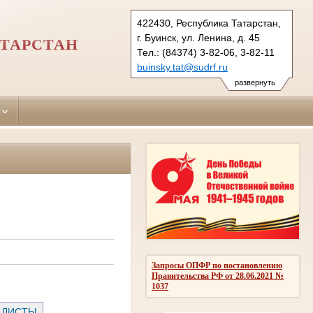
422430, Республика Татарстан,
г. Буинск, ул. Ленина, д. 45
АТАРСТАН
Тел.: (84374) 3-82-06, 3-82-11
buinsky.tat@sudrf.ru
развернуть
Запросы ОПФР по постановлению
Правительства РФ от 28.06.2021 №
1037
 ЛИСТЫ