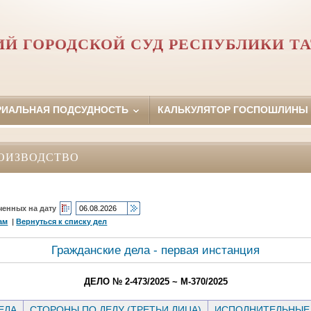
Й ГОРОДСКОЙ СУД РЕСПУБЛИКИ Т
РИАЛЬНАЯ ПОДСУДНОСТЬ
КАЛЬКУЛЯТОР ГОСПОШЛИНЫ
ОИЗВОДСТВО
ченных на дату
ам
|
Вернуться к списку дел
Гражданские дела - первая инстанция
ДЕЛО № 2-473/2025 ~ М-370/2025
ЕЛА
СТОРОНЫ ПО ДЕЛУ (ТРЕТЬИ ЛИЦА)
ИСПОЛНИТЕЛЬНЫЕ