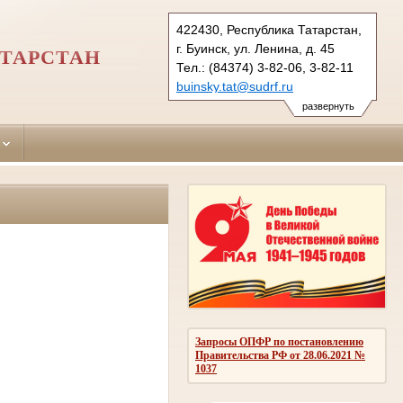
422430, Республика Татарстан,
г. Буинск, ул. Ленина, д. 45
АТАРСТАН
Тел.: (84374) 3-82-06, 3-82-11
buinsky.tat@sudrf.ru
развернуть
Запросы ОПФР по постановлению
Правительства РФ от 28.06.2021 №
1037