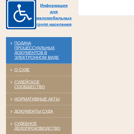
Информация
для
маломобильных
групп населения
ПОДАЧА
ПРОЦЕССУАЛЬНЫХ
ДОКУМЕНТОВ В
ЭЛЕКТРОННОМ ВИДЕ
О СУДЕ
СУДЕЙСКОЕ
СООБЩЕСТВО
НОРМАТИВНЫЕ АКТЫ
ДОКУМЕНТЫ СУДА
СУДЕБНОЕ
ДЕЛОПРОИЗВОДСТВО